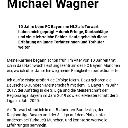
Michael Wagner
10 Jahre beim FC Bayern im NLZ als Torwart
haben mich geprägt – durch Erfolge, Rückschläge
und viele lehrreiche Fehler. Heute gebe ich diese
Erfahrung an junge Torhüterinnen und Torhüter
weiter.
Meine Karriere begann schon früh: Im Alter von 10 Jahren trat
ich in das Nachwuchsleistungszentrum des FC Bayern München
ein, wo ich über Jahre hinweg meine Fähigkeiten perfektionierte.
Ich durfte einige großartige Erfolge feiern. Dazu gehören die
Deutsche B-Junioren-Meisterschaft mit dem FC Bayern im Jahr
2017, der Aufstieg in die 3. Liga und die Meisterschaft der
Regionalliga Bayern im Jahr 2019 sowie die Meisterschaft der 3.
Liga im Jahr 2020.
Als Torwart stand ich in der B-Junioren-Bundesliga, der
Regionalliga Bayern und der 3. Liga auf dem Platz, unter
anderem bei Türkgücü München, und konnte so wertvolle
Erfahrungen sammeln.