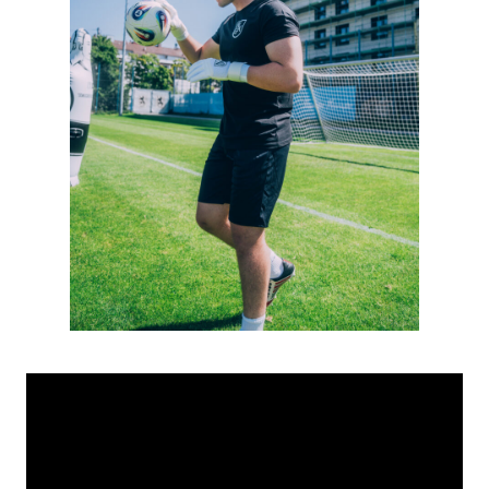
Group
Training