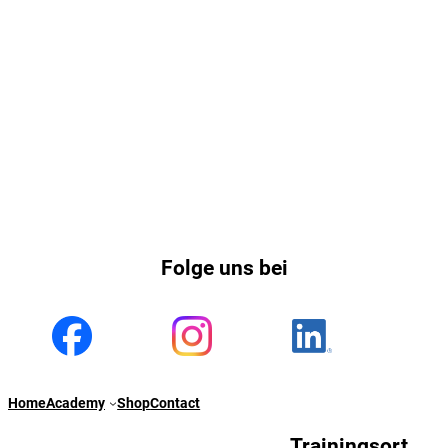
Folge uns bei
Home
Academy
Shop
Contact
Trainingsort