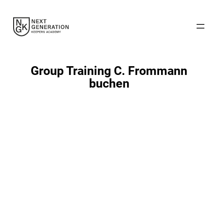
Zum
Inhalt
springen
Group Training C. Frommann
buchen