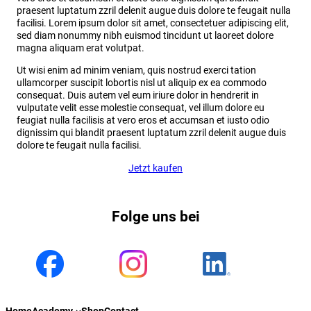
praesent luptatum zzril delenit augue duis dolore te feugait nulla
facilisi. Lorem ipsum dolor sit amet, consectetuer adipiscing elit,
sed diam nonummy nibh euismod tincidunt ut laoreet dolore
magna aliquam erat volutpat.
Ut wisi enim ad minim veniam, quis nostrud exerci tation
ullamcorper suscipit lobortis nisl ut aliquip ex ea commodo
consequat. Duis autem vel eum iriure dolor in hendrerit in
vulputate velit esse molestie consequat, vel illum dolore eu
feugiat nulla facilisis at vero eros et accumsan et iusto odio
dignissim qui blandit praesent luptatum zzril delenit augue duis
dolore te feugait nulla facilisi.
Jetzt kaufen
Folge uns bei
Home
Academy
Shop
Contact